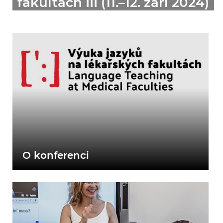
fakultách III (11.–12. září 2024)
O konferenci