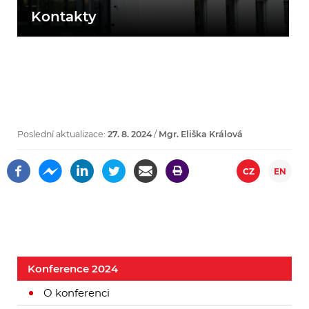
Kontakty
Poslední aktualizace:
27. 8. 2024
/
Mgr. Eliška Králová
CZ
EN
Konference 2024
O konferenci